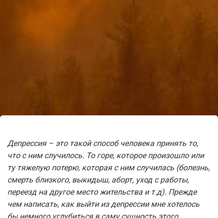
Депрессия – это такой способ человека принять то,
что с ним случилось. То горе, которое произошло или
ту тяжелую потерю, которая с ним случилась (болезнь,
смерть близкого, выкидыш, аборт, уход с работы,
переезд на другое место жительства и т.д). Прежде
чем написать, как выйти из депрессии мне хотелось
бы немного углубиться в саму сущность этого