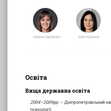
ГАЛИНА ПАВЛЕНКО
ЮЛІЯ ЛЄСКІНА
Освіта
Вища державна освіта
2004–2009рр.
– Дніпропетровський наці
психології