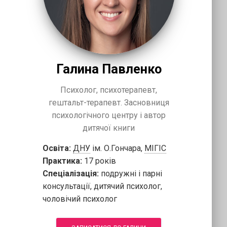
Галина Павленко
Психолог, психотерапевт,
гештальт-терапевт. Засновниця
психологічного центру і автор
дитячої книги
Освіта:
ДНУ
ім. О.Гончара,
МІГІС
Практика:
17 років
Спеціалізація:
подружні і парні
консультації, дитячий психолог,
чоловічий психолог