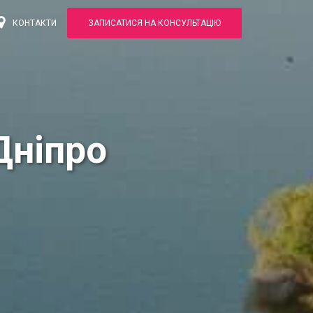
КОНТАКТИ
ЗАПИСАТИСЯ НА КОНСУЛЬТАЦІЮ
Дніпро